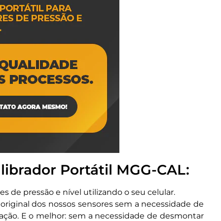
librador Portátil MGG-CAL:
s de pressão e nível utilizando o seu celular.
ho original dos nossos sensores sem a necessidade de
libração. E o melhor: sem a necessidade de desmontar