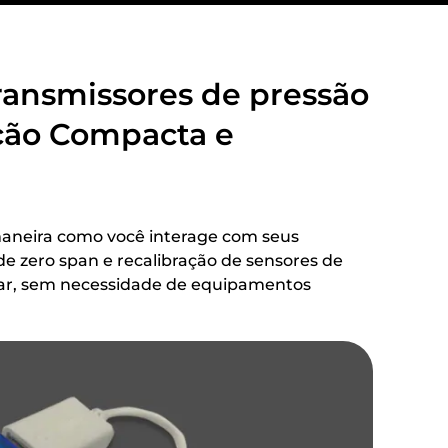
Transmissores de pressão
ção Compacta e
maneira como você interage com seus
de zero span e recalibração de sensores de
lar, sem necessidade de equipamentos