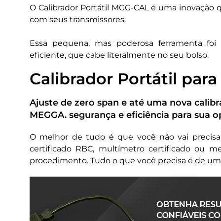
O Calibrador Portátil MGG-CAL é uma inovação 
com seus transmissores.
Essa pequena, mas poderosa ferramenta foi
eficiente, que cabe literalmente no seu bolso.
Calibrador Portátil par
Ajuste de zero span e até uma nova calib
MEGGA. segurança e eficiência para sua o
O melhor de tudo é que você não vai precis
certificado RBC, multímetro certificado ou m
procedimento. Tudo o que você precisa é de um ce