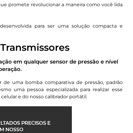
que promete revolucionar a maneira como você lida
 desenvolvida para ser uma solução compacta e
a Transmissores
ração em qualquer sensor de pressão e nível
peração.
ar de uma bomba comparativa de pressão, padrão
esmo uma pessoa especializada para realizar esse
lular e do nosso calibrador portátil.