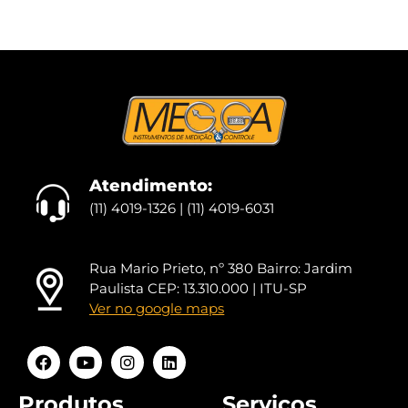
Atendimento:
(11) 4019-1326 | (11) 4019-6031
Rua Mario Prieto, nº 380 Bairro: Jardim
Paulista CEP: 13.310.000 | ITU-SP
Ver no google maps
Produtos
Serviços