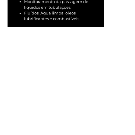
Monitoramento da passagem de
líquidos em tubulações.
Fluídos: Água limpa, óleos,
lubrificantes e combustíveis.