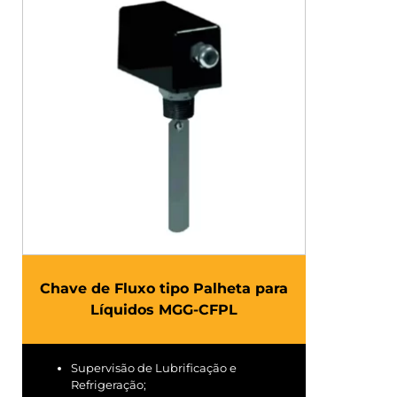
Chave de Fluxo tipo Palheta para
Líquidos MGG-CFPL
Supervisão de Lubrificação e
Refrigeração;