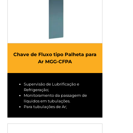
Chave de Fluxo tipo Palheta para
Ar MGG-CFPA
Supervisão de Lubrificação e
Refrigeração;
Monitoramento da passagem de
líquidos em tubulações.
Para tubulações de Ar;