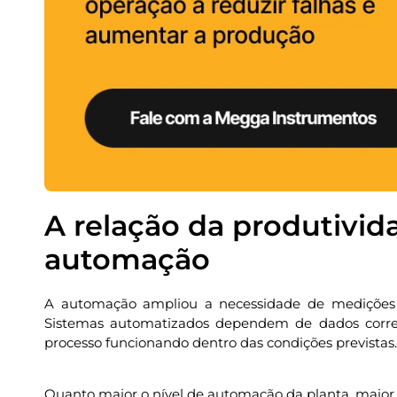
A relação da produtivida
automação
A automação ampliou a necessidade de medições es
Sistemas automatizados dependem de dados corret
processo funcionando dentro das condições previstas.
Quanto maior o nível de automação da planta, maior 