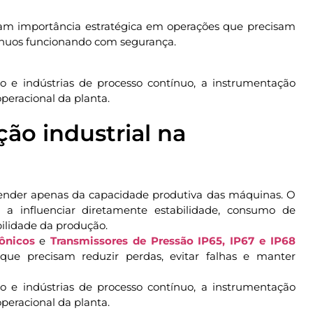
haram importância estratégica em operações que precisam
tínuos funcionando com segurança.
 e indústrias de processo contínuo, a instrumentação
operacional da planta.
ão industrial na
pender apenas da capacidade produtiva das máquinas. O
ou a influenciar diretamente estabilidade, consumo de
bilidade da produção.
sônicos
e
Transmissores de Pressão IP65, IP67 e IP68
ue precisam reduzir perdas, evitar falhas e manter
 e indústrias de processo contínuo, a instrumentação
operacional da planta.