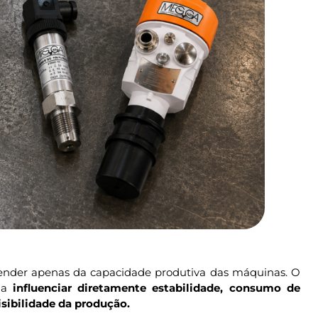
pender apenas da capacidade produtiva das máquinas. O
 a
influenciar diretamente estabilidade, consumo de
sibilidade da produção.