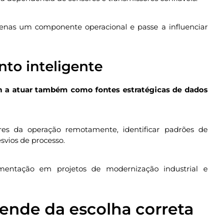
penas um componente operacional e passe a influenciar
nto inteligente
m a atuar também como fontes estratégicas de dados
s da operação remotamente, identificar padrões de
vios de processo.
mentação em projetos de modernização industrial e
pende da escolha correta