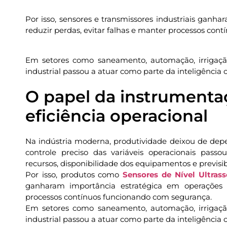
Por isso, sensores e transmissores industriais gan
reduzir perdas, evitar falhas e manter processos con
Em setores como saneamento, automação, irrigação
industrial passou a atuar como parte da inteligência 
O papel da instrumentaç
eficiência operacional
Na indústria moderna, produtividade deixou de de
controle preciso das variáveis operacionais pass
recursos, disponibilidade dos equipamentos e previsi
Por isso, produtos como
Sensores de Nível Ultras
ganharam importância estratégica em operações q
processos contínuos funcionando com segurança.
Em setores como saneamento, automação, irrigação
industrial passou a atuar como parte da inteligência 