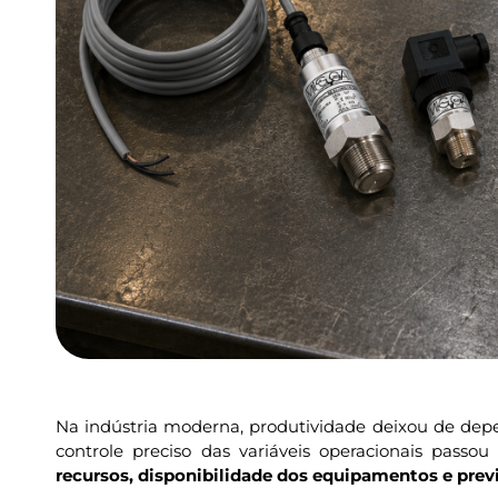
Na indústria moderna, produtividade deixou de de
controle preciso das variáveis operacionais passou
recursos, disponibilidade dos equipamentos e previ