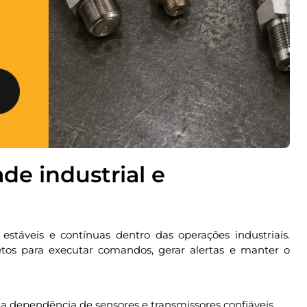
de industrial e
táveis e contínuas dentro das operações industriais.
os para executar comandos, gerar alertas e manter o
a dependência de sensores e transmissores confiáveis.