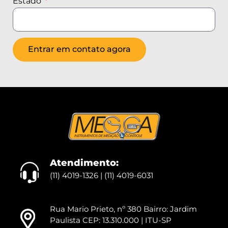
Estado
Entrar em contato agora
Atendimento:
(11) 4019-1326 | (11) 4019-6031
Rua Mario Prieto, nº 380 Bairro: Jardim
Paulista CEP: 13.310.000 | ITU-SP