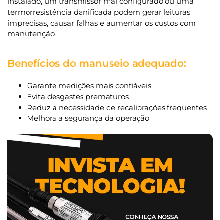
instalado, um transmissor mal configurado ou uma
termorresistência danificada podem gerar leituras
imprecisas, causar falhas e aumentar os custos com
manutenção.
Benefícios do manuseio adequado:
Garante medições mais confiáveis
Evita desgastes prematuros
Reduz a necessidade de recalibrações frequentes
Melhora a segurança da operação