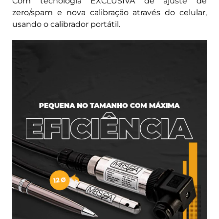
Com tecnologia EXCLUSIVA de ajuste de
zero/spam e nova calibração através do celular,
usando o calibrador portátil.