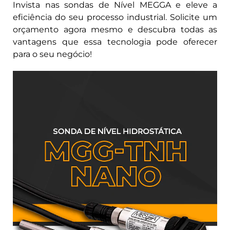
Invista nas sondas de Nível MEGGA e eleve a
eficiência do seu processo industrial. Solicite um
orçamento agora mesmo e descubra todas as
vantagens que essa tecnologia pode oferecer
para o seu negócio!