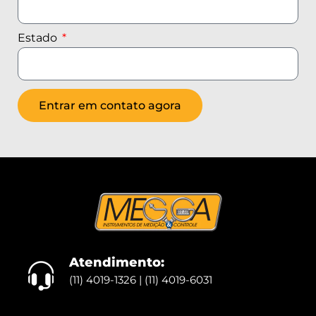
Estado
Entrar em contato agora
Atendimento:
(11) 4019-1326 | (11) 4019-6031