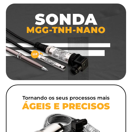
Tornando os seus processos mais
ÁGEIS E PRECISOS