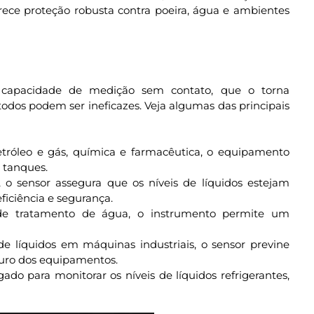
rece proteção robusta contra poeira, água e ambientes
a capacidade de medição sem contato, que o torna
odos podem ser ineficazes. Veja algumas das principais
etróleo e gás, química e farmacêutica, o equipamento
 tanques.
 o sensor assegura que os níveis de líquidos estejam
eficiência e segurança.
de tratamento de água, o instrumento permite um
de líquidos em máquinas industriais, o sensor previne
uro dos equipamentos.
do para monitorar os níveis de líquidos refrigerantes,