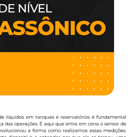
de líquidos em tanques e reservatórios é fundamental
nça das operações. É aqui que entra em cena o sensor de
revolucionou a forma como realizamos essas medições.