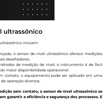
l ultrassônico
 ultrassônico incluem:
çada, o sensor de nível ultrassônico oferece medições
is desafiadores.
étodos de medição de nível, o instrumento é de fácil
o maior disponibilidade operacional.
em contato, o equipamento pode ser aplicado em uma
de operação diversos.
ição sem contato, o sensor de nível ultrassônico se
cam garantir a eficiência e segurança dos processos. E