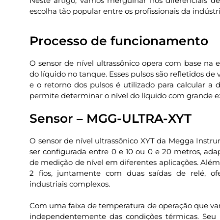
Neste artigo, vamos mergulhar nos diferenciais d
escolha tão popular entre os profissionais da indústri
Processo de funcionamento
O sensor de nível ultrassônico opera com base na 
do líquido no tanque. Esses pulsos são refletidos de
e o retorno dos pulsos é utilizado para calcular a 
permite determinar o nível do líquido com grande 
Sensor – MGG-ULTRA-XYT
O sensor de nível ultrassônico XYT da Megga Instr
ser configurada entre 0 e 10 ou 0 e 20 metros, ada
de medição de nível em diferentes aplicações. Além 
2 fios, juntamente com duas saídas de relé, of
industriais complexos.
Com uma faixa de temperatura de operação que vari
independentemente das condições térmicas. Seu i