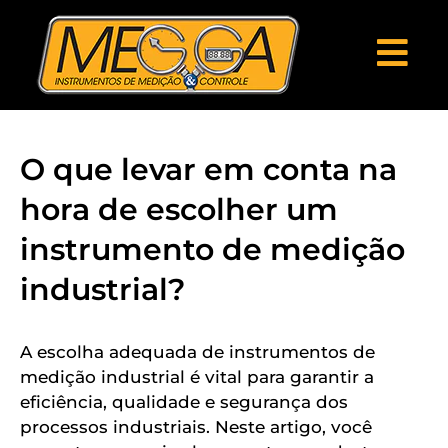
O que levar em conta na
hora de escolher um
instrumento de medição
industrial?
A escolha adequada de instrumentos de
medição industrial é vital para garantir a
eficiência, qualidade e segurança dos
processos industriais. Neste artigo, você