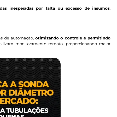
adas inesperadas por falta ou excesso de insumos
,
as de automação,
otimizando o controle e permitindo
abilizam monitoramento remoto, proporcionando maior