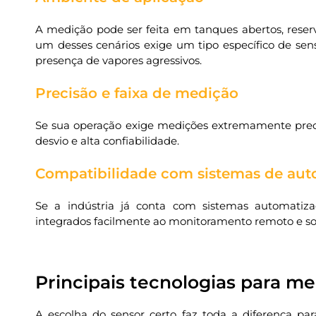
A medição pode ser feita em tanques abertos, reser
um desses cenários exige um tipo específico de se
presença de vapores agressivos.
Precisão e faixa de medição
Se sua operação exige medições extremamente preci
desvio e alta confiabilidade.
Compatibilidade com sistemas de au
Se a indústria já conta com sistemas automatiza
integrados facilmente ao monitoramento remoto e soft
Principais tecnologias para me
A escolha do sensor certo faz toda a diferença par