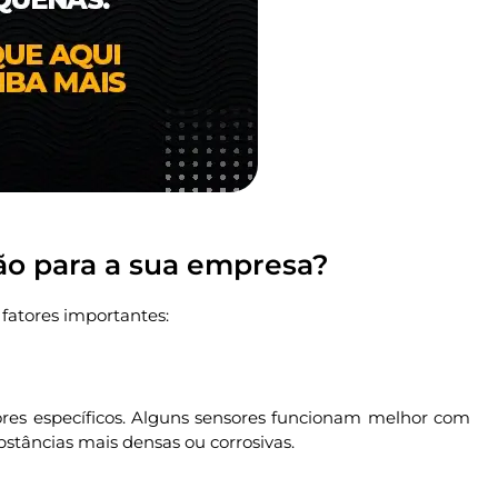
ão para a sua empresa?
 fatores importantes:
sores específicos. Alguns sensores funcionam melhor com
bstâncias mais densas ou corrosivas.