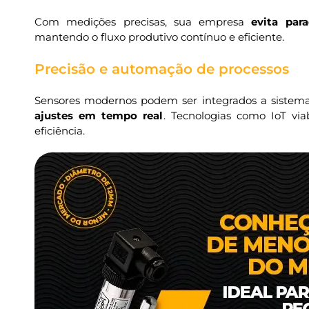
Com medições precisas, sua empresa
evita par
mantendo o fluxo produtivo contínuo e eficiente.
Precisão e automação de processos
Sensores modernos podem ser integrados a sistem
ajustes em tempo real
. Tecnologias como IoT vi
eficiência.