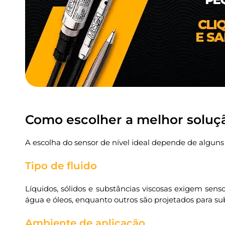
Como escolher a melhor soluç
A escolha do sensor de nível ideal depende de alguns
Tipo de fluido
Líquidos, sólidos e substâncias viscosas exigem sen
água e óleos, enquanto outros são projetados para su
Ambiente de aplicação