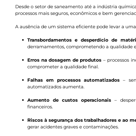
Desde o setor de saneamento até a indústria química
processos mais seguros, econômicos e bem gerenciad
A ausência de um sistema eficiente pode levar a uma
Transbordamentos e desperdício de matéri
derramamentos, comprometendo a qualidade e
Erros na dosagem de produtos
– processos in
comprometer a qualidade final.
Falhas em processos automatizados
– sem 
automatizados aumenta.
Aumento de custos operacionais
– desperd
financeiros.
Riscos à segurança dos trabalhadores e ao m
gerar acidentes graves e contaminações.