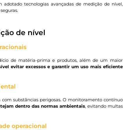
êm adotado tecnologias avançadas de medição de nível,
 seguras.
ção de nível
racionais
ício de matéria-prima e produtos, além de um maior
ível evitar excessos e garantir um uso mais eficiente
ental
m com substâncias perigosas. O monitoramento contínuo
stejam dentro das normas ambientais
, evitando multas
ade operacional