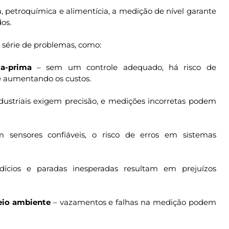
, petroquímica e alimentícia, a medição de nível garante
os.
 série de problemas, como:
a-prima
– sem um controle adequado, há risco de
 aumentando os custos.
dustriais exigem precisão, e medições incorretas podem
sensores confiáveis, o risco de erros em sistemas
ícios e paradas inesperadas resultam em prejuízos
eio ambiente
– vazamentos e falhas na medição podem