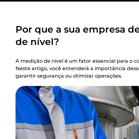
Por que a sua empresa d
de nível?
A medição de nível é um fator essencial para o co
Neste artigo, você entenderá a importância desse
garantir segurança ou otimizar operações.