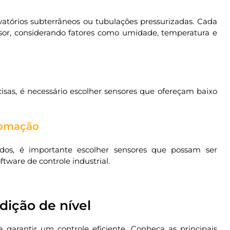
vatórios subterrâneos ou tubulações pressurizadas. Cada
nsor, considerando fatores como umidade, temperatura e
sas, é necessário escolher sensores que ofereçam baixo
tomação
dos, é importante escolher sensores que possam ser
ware de controle industrial.
dição de nível
a garantir um controle eficiente. Conheça as principais