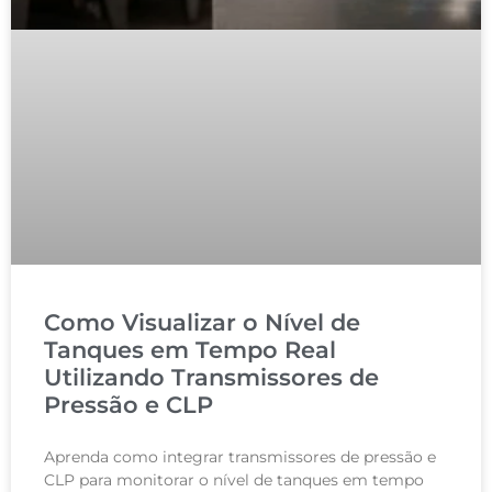
Como Visualizar o Nível de
Tanques em Tempo Real
Utilizando Transmissores de
Pressão e CLP
Aprenda como integrar transmissores de pressão e
CLP para monitorar o nível de tanques em tempo