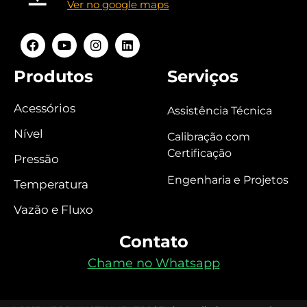
Ver no google maps
Produtos
Serviços
Acessórios
Assistência Técnica
Nível
Calibração com
Certificação
Pressão
Engenharia e Projetos
Temperatura
Vazão e Fluxo
Contato
Chame no Whatsapp