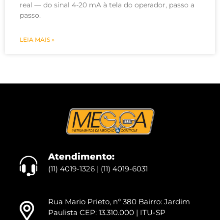
real — do sinal 4-20 mA à tela do operador, passo a
passo.
LEIA MAIS »
Atendimento:
(11) 4019-1326 | (11) 4019-6031
Rua Mario Prieto, nº 380 Bairro: Jardim
Paulista CEP: 13.310.000 | ITU-SP