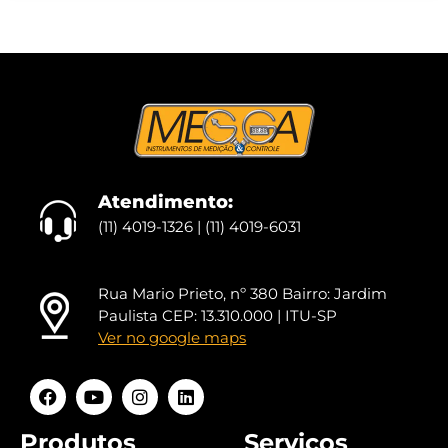
Atendimento:
(11) 4019-1326 | (11) 4019-6031
Rua Mario Prieto, nº 380 Bairro: Jardim
Paulista CEP: 13.310.000 | ITU-SP
Ver no google maps
Produtos
Serviços