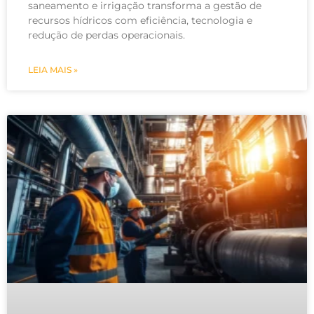
saneamento e irrigação transforma a gestão de
recursos hídricos com eficiência, tecnologia e
redução de perdas operacionais.
LEIA MAIS »