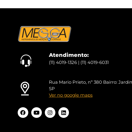
Atendimento:
(11) 4019-1326 | (11) 4019-6031
Rua Mario Prieto, nº 380 Bairro: Jardim
SP
Ver no google maps