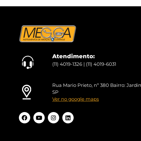
Atendimento:
(11) 4019-1326 | (11) 4019-6031
Rua Mario Prieto, nº 380 Bairro: Jardim
SP
Ver no google maps