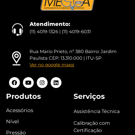
Atendimento:
(11) 4019-1326 | (11) 4019-6031
Rua Mario Prieto, nº 380 Bairro: Jardim
Paulista CEP: 13.310.000 | ITU-SP
Ver no google maps
Produtos
Serviços
Acessórios
Assistência Técnica
Nível
Calibração com
Certificação
Pressão