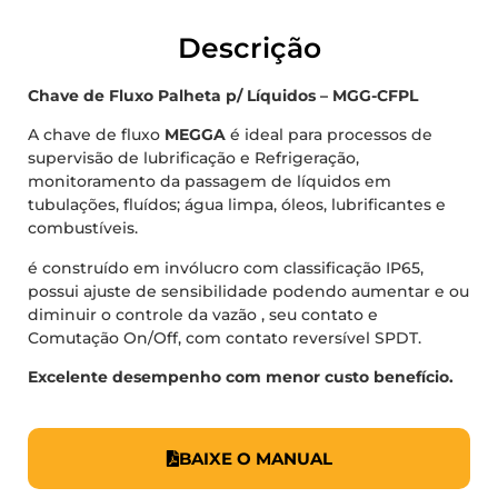
Descrição
Chave de Fluxo Palheta p/ Líquidos – MGG-CFPL
A chave de fluxo
MEGGA
é ideal para processos de
supervisão de lubrificação e Refrigeração,
monitoramento da passagem de líquidos em
tubulações, fluídos; água limpa, óleos, lubrificantes e
combustíveis.
é construído em invólucro com classificação IP65,
possui ajuste de sensibilidade podendo aumentar e ou
diminuir o controle da vazão , seu contato e
Comutação On/Off, com contato reversível SPDT.
Excelente desempenho com menor custo benefício.
BAIXE O MANUAL