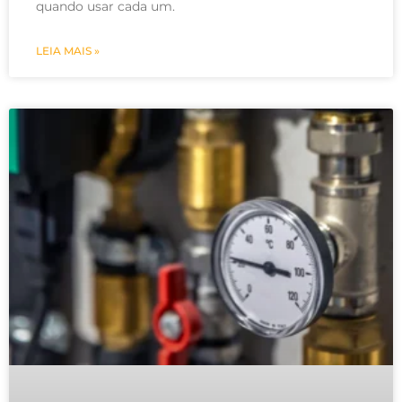
quando usar cada um.
LEIA MAIS »