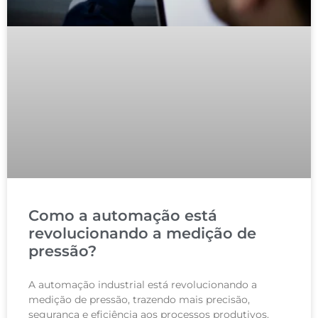
Como a automação está
revolucionando a medição de
pressão?
A automação industrial está revolucionando a
medição de pressão, trazendo mais precisão,
segurança e eficiência aos processos produtivos.