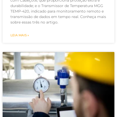
com Cabeçote, que proporciona proteção extra e
durabilidade; e o Transmissor de Temperatura MGG
TEMP-420, indicado para monitoramento remoto e
transmissão de dados em tempo real. Conheça mais
sobre essas três no artigo.
LEIA MAIS »