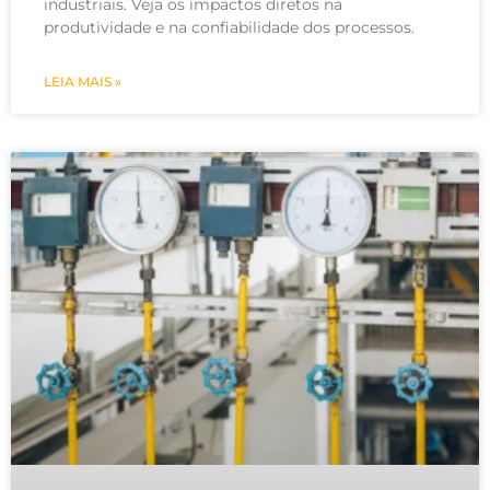
industriais. Veja os impactos diretos na
produtividade e na confiabilidade dos processos.
LEIA MAIS »