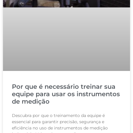
Por que é necessário treinar sua
equipe para usar os instrumentos
de medição
Descubra por que o treinamento da equipe é
essencial para garantir precisão, segurança e
eficiência no uso de instrumentos de medição