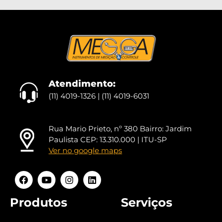
Atendimento:
(11) 4019-1326 | (11) 4019-6031
Rua Mario Prieto, nº 380 Bairro: Jardim
Paulista CEP: 13.310.000 | ITU-SP
Ver no google maps
Produtos
Serviços