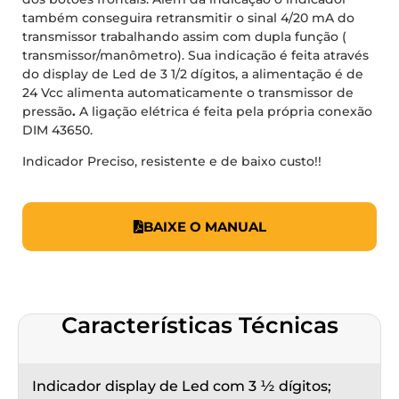
também conseguira retransmitir o sinal 4/20 mA do
transmissor trabalhando assim com dupla função (
transmissor/manômetro). Sua indicação é feita através
do display de Led de 3 1/2 dígitos, a alimentação é de
24 Vcc alimenta automaticamente o transmissor de
pressão
.
A ligação elétrica é feita pela própria conexão
DIM 43650.
Indicador Preciso, resistente e de baixo custo!!
BAIXE O MANUAL
Características Técnicas
Indicador display de Led com 3 ½ dígitos;