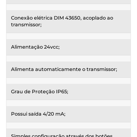
Conexão elétrica DIM 43650, acoplado ao
transmissor;
Alimentação 24vcc;
Alimenta automaticamente o transmissor;
Grau de Proteção IP65;
Possui saída 4/20 mA;
Simples configuração através dos botões