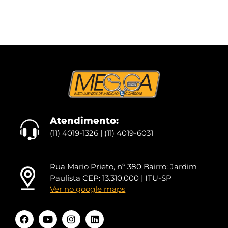
Atendimento:
(11) 4019-1326 | (11) 4019-6031
Rua Mario Prieto, nº 380 Bairro: Jardim
Paulista CEP: 13.310.000 | ITU-SP
Ver no google maps