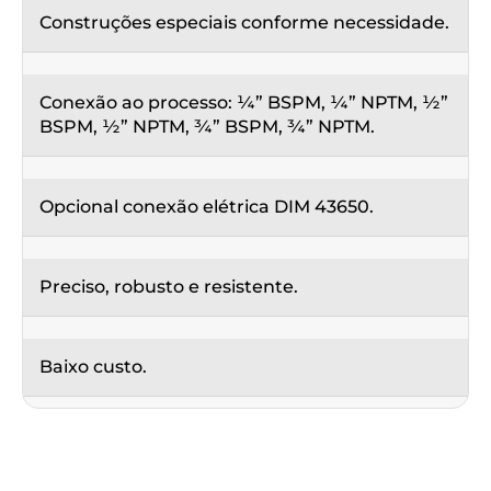
Construções especiais conforme necessidade.
Conexão ao processo: ¼” BSPM, ¼” NPTM, ½”
BSPM, ½” NPTM, ¾” BSPM, ¾” NPTM.
Opcional conexão elétrica DIM 43650.
Preciso, robusto e resistente.
Baixo custo.